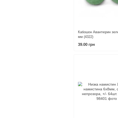
Кабошон Авантюрин зеле
мм (4322)
39.00 грн