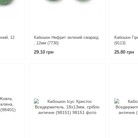
ний, 12
Кабошон Нефрит зелений смарагд
Кабошон Гір
, 12мм (7730)
(9113)
29.10 грн
25.80 грн