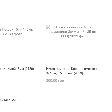
рит білий, 6мм (2139)
Низка намистин Корал, намистина
3х4мм, +/-135 шт. (9839)
300.00 грн
казати всі