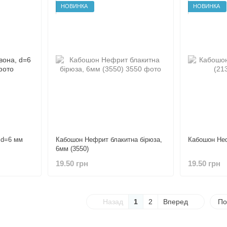
НОВИНКА
НОВИНКА
 d=6 мм
Кабошон Нефрит блакитна бірюза,
Кабошон Неф
6мм (3550)
19.50 грн
19.50 грн
Назад
1
2
Вперед
По