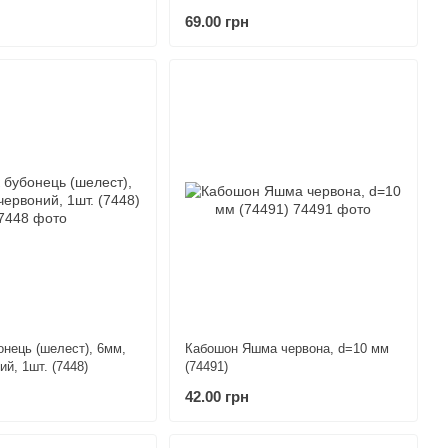
(7446)
69.00 грн
онець (шелест), 6мм,
Кабошон Яшма червона, d=10 мм
ий, 1шт. (7448)
(74491)
42.00 грн