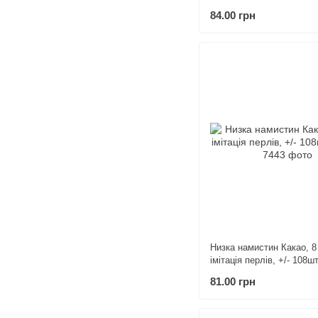
84.00 грн
Низка намистин Какао, 8
імітація перлів, +/- 108шт
81.00 грн