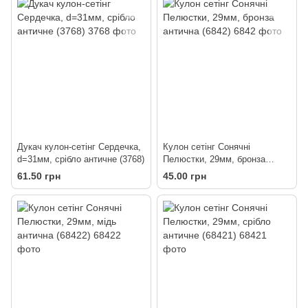
Дукач кулон-сетінг Сердечка,
Кулон сетінг Сонячні
d=31мм, срібло античне (3768)
Пелюстки, 29мм, бронза
антична (6842)
61.50 грн
45.00 грн