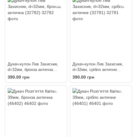
Дукач-кулон Лев Захисник,
Дукач-кулон Лев Захисник,
d=32мм, бронза антична
d=32мм, срібло античне
(32782)
(32781)
390.00 грн
390.00 грн