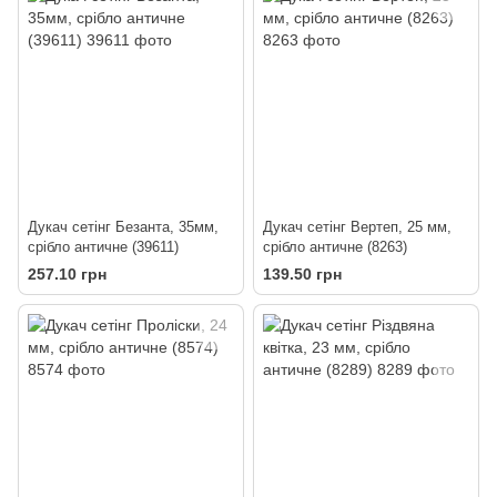
Дукач сетінг Безанта, 35мм,
Дукач сетінг Вертеп, 25 мм,
срібло античне (39611)
срібло античне (8263)
257.10 грн
139.50 грн