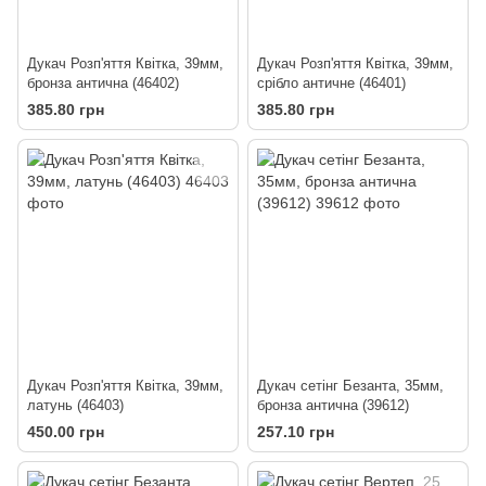
Дукач Розп'яття Квітка, 39мм,
Дукач Розп'яття Квітка, 39мм,
бронза антична (46402)
срібло античне (46401)
385.80 грн
385.80 грн
Дукач Розп'яття Квітка, 39мм,
Дукач сетінг Безанта, 35мм,
латунь (46403)
бронза антична (39612)
450.00 грн
257.10 грн