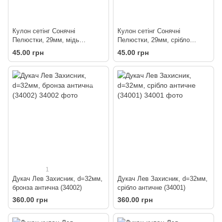
Кулон сетінг Сонячні
Кулон сетінг Сонячні
Пелюстки, 29мм, мідь
Пелюстки, 29мм, срібло
антична (68422)
античне (68421)
45.00 грн
45.00 грн
1
Дукач Лев Захисник, d=32мм,
Дукач Лев Захисник, d=32мм,
бронза антична (34002)
срібло античне (34001)
360.00 грн
360.00 грн