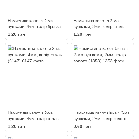
Намистина калот з 2-ма
Намистина калот з 2-ма
вушками, 4мм, колір бронза
вушками, 3мм, колір сталь
(1053)
(61471)
1.20 грн
1.20 грн
Намистина калот з 2-ма
Намистина калот бічна з 2-ма
вушками, 4мм, колір сталь
вушками, 2мм, колір золото
(6147)
(1353)
1.20 грн
0.60 грн