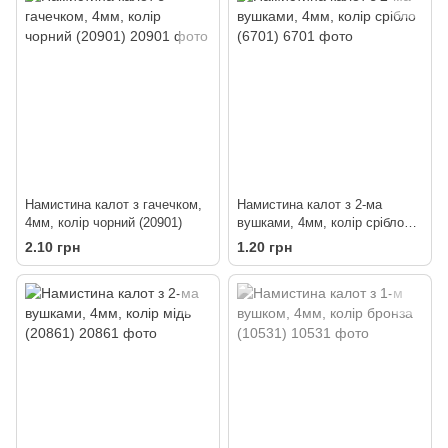
Намистина калот з гачечком,
Намистина калот з 2-ма
4мм, колір чорний (20901)
вушками, 4мм, колір срібло
(6701)
2.10 грн
1.20 грн