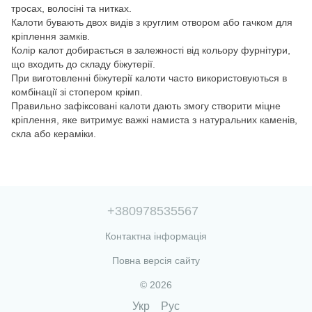
тросах, волосіні та нитках.
Калоти бувають двох видів з круглим отвором або гачком для
кріплення замків.
Колір калот добирається в залежності від кольору фурнітури,
що входить до складу біжутерії.
При виготовленні біжутерії калоти часто використовуються в
комбінації зі стопером крімп.
Правильно зафіксовані калоти дають змогу створити міцне
кріплення, яке витримує важкі намиста з натуральних каменів,
скла або кераміки.
+380978535567
Контактна інформація
Повна версія сайту
© 2026
Укр
Рус