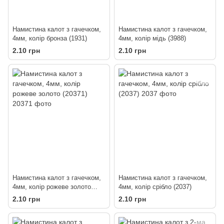
Намистина калот з гачечком,
Намистина калот з гачечком,
4мм, колір бронза (1931)
4мм, колір мідь (3988)
2.10 грн
2.10 грн
Намистина калот з гачечком,
Намистина калот з гачечком,
4мм, колір рожеве золото
4мм, колір срібло (2037)
(20371)
2.10 грн
2.10 грн