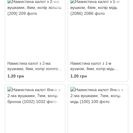
Намистина калот з 2-ма
Намистина калот з 1-м
вушками, 4мм, колір золото
вушком, 4мм, колір мідь
(209)
(2086)
1.20 грн
1.20 грн