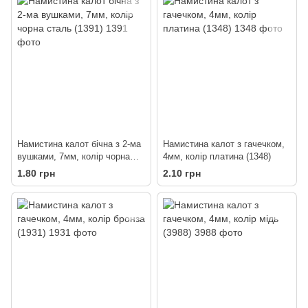
Намистина калот бічна з 2-ма
Намистина калот з гачечком,
вушками, 7мм, колір чорна
4мм, колір платина (1348)
сталь (1391)
1.80 грн
2.10 грн