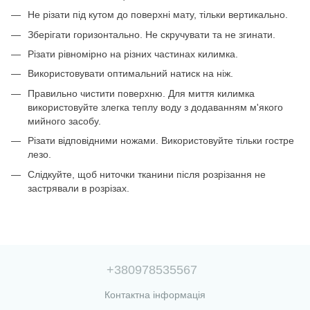
Не різати під кутом до поверхні мату, тільки вертикально.
Зберігати горизонтально. Не скручувати та не згинати.
Різати рівномірно на різних частинах килимка.
Використовувати оптимальний натиск на ніж.
Правильно чистити поверхню. Для миття килимка
використовуйте злегка теплу воду з додаванням м'якого
мийного засобу.
Різати відповідними ножами. Використовуйте тільки гостре
лезо.
Слідкуйте, щоб ниточки тканини після розрізання не
застрявали в розрізах.
+380978535567
Контактна інформація