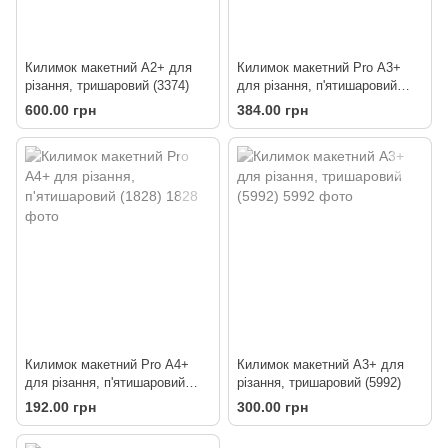
Килимок макетний А2+ для
Килимок макетний Pro А3+
різання, тришаровий (3374)
для різання, п'ятишаровий
(5369)
600.00 грн
384.00 грн
Килимок макетний Pro А4+
Килимок макетний А3+ для
для різання, п'ятишаровий
різання, тришаровий (5992)
(1828)
192.00 грн
300.00 грн