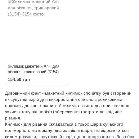
Килимок макетний А4+ для
різання, тришаровий (3154)
154.50 грн
Дивовижний факт - макетний килимок спочатку був створений
як супутній виріб для використання спільно з роликовими
ножами для крою тканин. У килимка всього два призначення:
захист столу від порізів і збереження гостроти лез під час
різання.
Килимок для різання складається з трьох шарів сучасного
полімерного матеріалу: два зовнішні шари, які відрізняються
видом розмітки, і внутрішній шар, що не прорізається. Лезо без