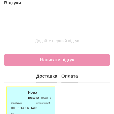
Відгуки
Додайте перший відгук
Написати відгук
Доставка
Оплата
Нова
пошта
(згідно з
тарифами перевізника).
Доставка з
м. Київ