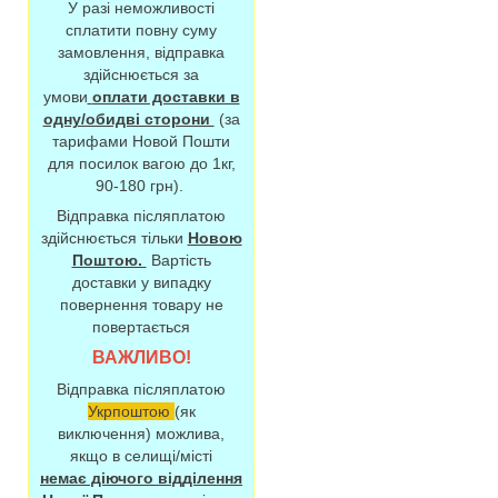
У разі неможливості
сплатити повну суму
замовлення, відправка
здійснюється за
умови
оплати доставки в
одну/обидві сторони
(за
тарифами Новой Пошти
для посилок вагою до 1кг,
90-180 грн).
Відправка післяплатою
здійснюється тільки
Новою
Поштою.
Вартість
доставки у випадку
повернення товару не
повертається
ВАЖЛИВО!
Відправка післяплатою
Укрпоштою
(як
виключення) можлива,
якщо в селищі/місті
немає діючого відділення