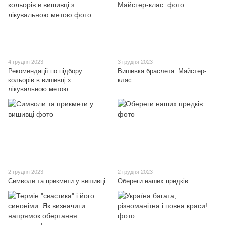
4 грудня 2023
3 грудня 2023
Рекомендації по підбору
Вишивка браслета. Майстер-
кольорів в вишивці з
клас.
лікувальною метою
2 грудня 2023
2 грудня 2023
Символи та прикмети у вишивці
Обереги наших предків