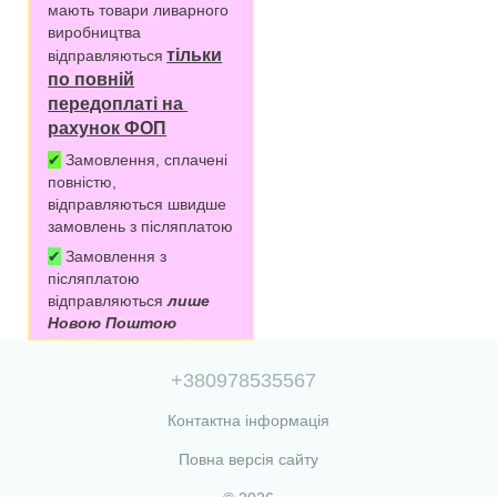
мають товари ливарного
виробництва
тільки
відправляються
по повній
передоплаті на
рахунок ФОП
✔
Замовлення, сплачені
повністю,
відправляються швидше
замовлень з післяплатою
✔
Замовлення з
післяплатою
відправляються
лише
Новою Поштою
+380978535567
Контактна інформація
Повна версія сайту