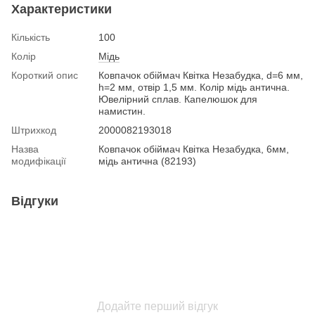
Характеристики
Кількість
100
Колір
Мідь
Короткий опис
Ковпачок обіймач Квітка Незабудка, d=6 мм,
h=2 мм, отвір 1,5 мм. Колір мідь антична.
Ювелірний сплав. Капелюшок для
намистин.
Штрихкод
2000082193018
Назва
Ковпачок обіймач Квітка Незабудка, 6мм,
модифікації
мідь антична (82193)
Відгуки
Додайте перший відгук