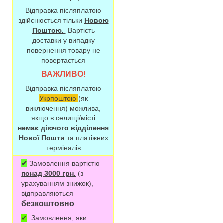
Відправка післяплатою
здійснюється тільки
Новою
Поштою.
Вартість
доставки у випадку
повернення товару не
повертається
ВАЖЛИВО!
Відправка післяплатою
Укрпоштою
(як
виключення) можлива,
якщо в селищі/місті
немає діючого відділення
Нової Пошти
та платіжних
терміналів
✔
Замовлення вартістю
понад 3000 грн.
(з
урахуванням знижок),
відправляються
безкоштовно
✔
Замовлення, яки