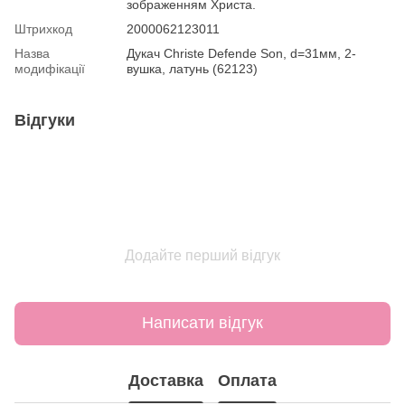
зображенням Христа.
Штрихкод
2000062123011
Назва
Дукач Christe Defende Son, d=31мм, 2-
модифікації
вушка, латунь (62123)
Відгуки
Додайте перший відгук
Написати відгук
Доставка
Оплата