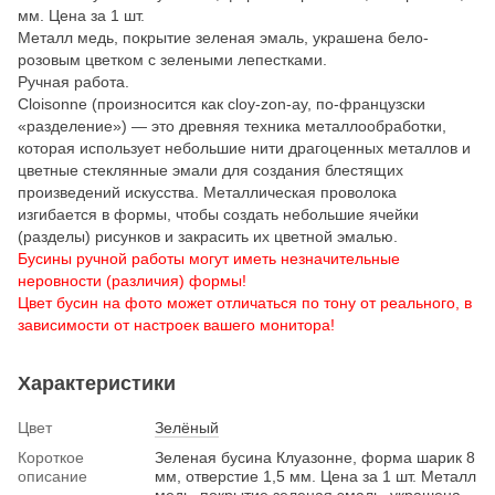
мм. Цена за 1 шт.
Металл медь, покрытие зеленая эмаль, украшена бело-
розовым цветком с зелеными лепестками.
Ручная работа.
Cloisonne (произносится как cloy-zon-ay, по-французски
«разделение») — это древняя техника металлообработки,
которая использует небольшие нити драгоценных металлов и
цветные стеклянные эмали для создания блестящих
произведений искусства. Металлическая проволока
изгибается в формы, чтобы создать небольшие ячейки
(разделы) рисунков и закрасить их цветной эмалью.
Бусины ручной работы могут иметь незначительные
неровности (различия) формы!
Цвет бусин на фото может отличаться по тону от реального, в
зависимости от настроек вашего монитора!
Характеристики
Цвет
Зелёный
Короткое
Зеленая бусина Клуазонне, форма шарик 8
описание
мм, отверстие 1,5 мм. Цена за 1 шт. Металл
медь, покрытие зеленая эмаль, украшена