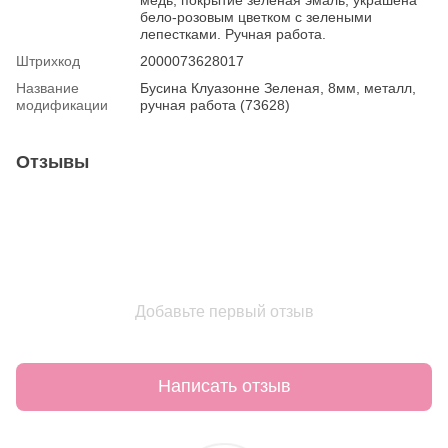
бело-розовым цветком с зелеными
лепестками. Ручная работа.
Штрихкод
2000073628017
Название
Бусина Клуазонне Зеленая, 8мм, металл,
модификации
ручная работа (73628)
Отзывы
Добавьте первый отзыв
Написать отзыв