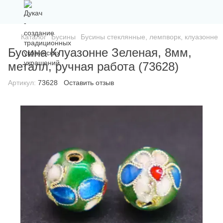
Каталог
Бусины
Бусины стеклянные, лемпворк, клуазонне
Бусина Клуазонне Зеленая, 8мм,
металл, ручная работа (73628)
Артикул:
73628
Оставить отзыв