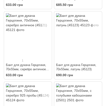
(45122)
кабошонами (4512)
633.00 грн
685.50 грн
1
Бант для дукача Герцогиня,
Бант для дукача Герцогиня,
70х55мм, серебро античное
70х55мм, латунь (45123)
(45121)
633.00 грн
690.00 грн