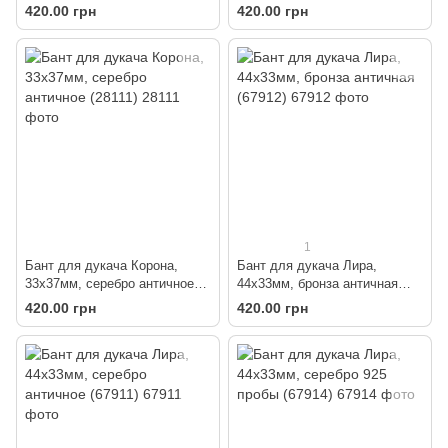
античное (29111)
(28112)
420.00 грн
420.00 грн
1
Бант для дукача Корона,
Бант для дукача Лира,
33х37мм, серебро античное
44х33мм, бронза античная
(28111)
(67912)
420.00 грн
420.00 грн