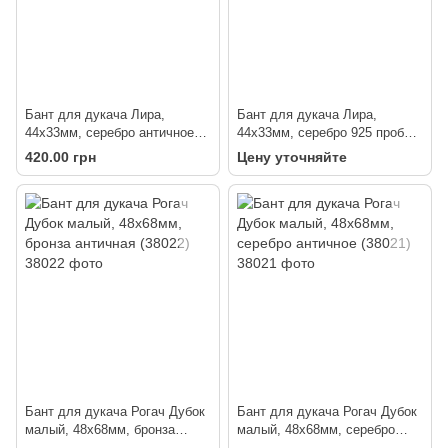
Бант для дукача Лира,
Бант для дукача Лира,
44х33мм, серебро античное
44х33мм, серебро 925 пробы
(67911)
(67914)
420.00 грн
Цену уточняйте
Бант для дукача Рогач Дубок
Бант для дукача Рогач Дубок
малый, 48х68мм, бронза
малый, 48х68мм, серебро
античная (38022)
античное (38021)