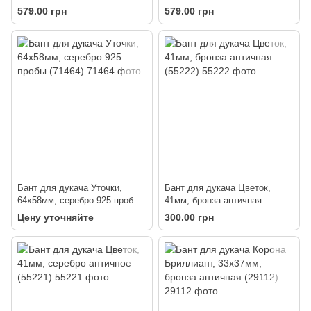
(71462)
(71461)
579.00 грн
579.00 грн
Бант для дукача Уточки,
Бант для дукача Цветок,
64х58мм, серебро 925 пробы
41мм, бронза античная
(71464)
(55222)
Цену уточняйте
300.00 грн