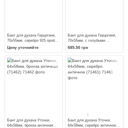
Бант для дукача Герцогиня,
Бант для дукача Герцогиня,
70х55мм, серебро 925 пробы
70х55мм, с голубыми
(45124)
кабошонами (2501)
Цену уточняйте
685.50 грн
1
Бант для дукача Уточки,
Бант для дукача Уточки,
64х58мм, бронза античная
64х58мм, серебро античное