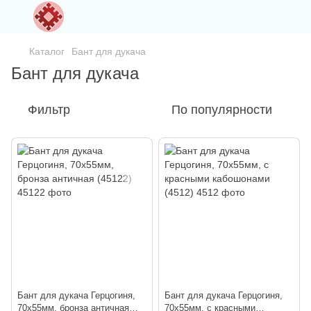
Каталог
Бант для дукача
Бант для дукача
Фильтр
По популярности
Бант для дукача Герцогиня,
Бант для дукача Герцогиня,
70х55мм, бронза античная
70х55мм, с красными