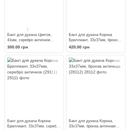
1
Бант для дукача Цветок,
Бант для дукача Корона
41мм, серебро античное
Бриллиант, 33х37мм, бронза
(55221)
античная (29112)
300.00 грн
420.00 грн
Бант для дукача Корона
Бант для дукача Корона,
Бриллиант, 33х37мм, серебро
33х37мм, бронза античная