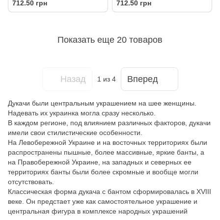
712.50 грн
712.50 грн
Показать еще 20 товаров
Назад
Вперед
1
из 4
Дукачи были центральным украшением на шее женщины.
Надевать их украинка могла сразу несколько.
В каждом регионе, под влиянием различных факторов, дукачи
имели свои стилистические особенности.
На Левобережной Украине и на восточных территориях были
распространены пышные, более массивные, яркие банты, а
на Правобережной Украине, на западных и северных ее
территориях банты были более скромные и вообще могли
отсутствовать.
Классическая форма дукача с бантом сформировалась в XVIII
веке. Он предстает уже как самостоятельное украшение и
центральная фигура в комплексе народных украшений