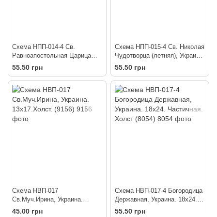
Схема НПП-014-4 Св.
Схема НПП-015-4 Св. Николая
Равноапостольная Царица
Чудотворца (летняя), Украина.
Елена, Украина. 18х24. Холст
18х24. Холст (8055)
55.50 грн
55.50 грн
(9262)
Схема НВП-017
Схема НВП-017-4 Богородица
Св.Муч.Ирина, Украина.
Державная, Украина. 18х24.
13х17.Холст. (9156)
Частичная. Холст (8054)
45.00 грн
55.50 грн