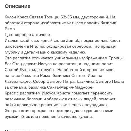
Описание
Кулон Крест Святая Троица, 53х35 мм, двусторонний. На
обратной стороне изображение четырех папских базилик
Рима.
Цвет серебро античное.
Итальянский ювелирный сплав Zamak, покрытие лак. Крест
изготовлен в Италии, оксидирован серебром, что придает
глубину и детализацию каждому изделию.
Это распятие отличается уникальным изображением Троицы.
Бог Отец держит Иисуса на распятии, а над ними парит
Святой Дух в виде голубя. На обратной стороне четыре
папские базилики Рима: базилика Святого Иоанна
Латеранского, Собор Святого Петра, базилика Святого Павла
за стенами, базилика Санта-Мария-Маджоре.
Крест с распятием Иисуса Христа помогает переносить
различные болезни и уберечься от злых людей, поможет
найти правильное решение в жизненных неурядицах.
Это распятие прекрасно подходит для создания своими
руками чёток или ношения в качестве кулона.