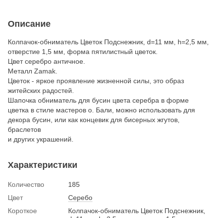
Описание
Колпачок-обниматель Цветок Подснежник, d=11 мм, h=2,5 мм,
отверстие 1,5 мм, форма пятилистный цветок.
Цвет серебро античное.
Металл Zamak.
Цветок - яркое проявление жизненной силы, это образ
житейских радостей.
Шапочка обниматель для бусин цвета серебра в форме
цветка в стиле мастеров о. Бали, можно использовать для
декора бусин, или как концевик для бисерных жгутов,
браслетов
и других украшений.
Характеристики
Количество
185
Цвет
Серебо
Короткое
Колпачок-обниматель Цветок Подснежник,