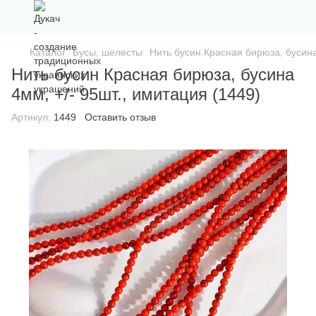
Каталог
Бусы, шелесты
Нить бусин Красная бирюза, бусина
Нить бусин Красная бирюза, бусина
4мм, +/- 95шт., имитация (1449)
Артикул:
1449
Оставить отзыв