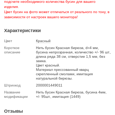
подсчете необходимого количества бусин для вашего
изделия.
Цвет бусин на фото может отличаться от реального по тону, в
зависимости от настроек вашего монитора!
Характеристики
Цвет
Красный
Короткое
Нить бусин Красная бирюза, d=4 мм,
описание
бусина непрозрачная, количество +/- 96 шт.,
длина ряда 38 см, отверстие 1,5 мм, без
замка.
Цвет красный.
Материал прессованный кварц
скрепленный смолами, имитация
натуральной бирюзы.
Штрихкод
2000001449011
Название
Нить бусин Красная бирюза, бусина 4мм,
модификации
+/- 95шт., имитация (1449)
Отзывы