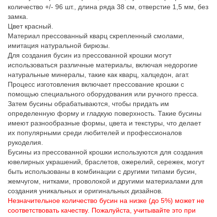
количество +/- 96 шт., длина ряда 38 см, отверстие 1,5 мм, без
замка.
Цвет красный.
Материал прессованный кварц скрепленный смолами,
имитация натуральной бирюзы.
Для создания бусин из прессованной крошки могут
использоваться различные материалы, включая недорогие
натуральные минералы, такие как кварц, халцедон, агат.
Процесс изготовления включает прессование крошки с
помощью специального оборудования или ручного пресса.
Затем бусины обрабатываются, чтобы придать им
определенную форму и гладкую поверхность. Такие бусины
имеют разнообразные формы, цвета и текстуры, что делает
их популярными среди любителей и профессионалов
рукоделия.
Бусины из прессованной крошки используются для создания
ювелирных украшений, браслетов, ожерелий, сережек, могут
быть использованы в комбинации с другими типами бусин,
жемчугом, нитками, проволокой и другими материалами для
создания уникальных и оригинальных дизайнов.
Незначительное количество бусин на низке (до 5%) может не
соответствовать качеству. Пожалуйста, учитывайте это при