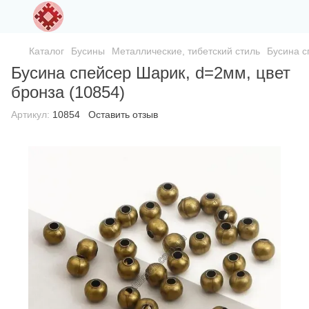
Каталог
Бусины
Металлические, тибетский стиль
Бусина с
Бусина спейсер Шарик, d=2мм, цвет
бронза (10854)
Артикул:
10854
Оставить отзыв