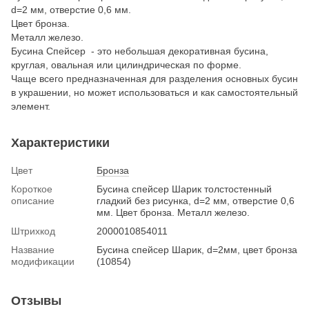
d=2 мм, отверстие 0,6 мм.
Цвет бронза.
Металл железо.
Бусина Спейсер - это небольшая декоративная бусина,
круглая, овальная или цилиндрическая по форме.
Чаще всего предназначенная для разделения основных бусин
в украшении, но может использоваться и как самостоятельный
элемент.
Характеристики
Цвет
Бронза
Короткое
Бусина спейсер Шарик толстостенный
описание
гладкий без рисунка, d=2 мм, отверстие 0,6
мм. Цвет бронза. Металл железо.
Штрихкод
2000010854011
Название
Бусина спейсер Шарик, d=2мм, цвет бронза
модификации
(10854)
Отзывы