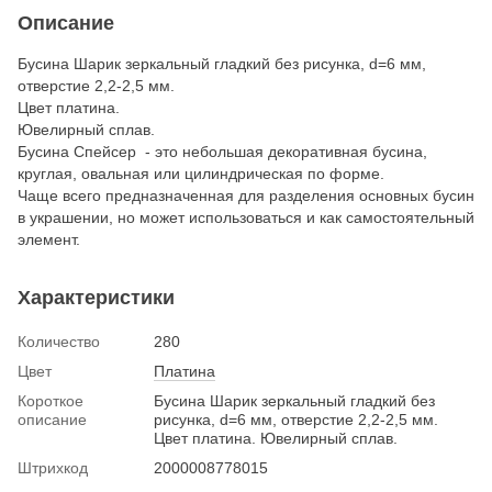
Описание
Бусина Шарик зеркальный гладкий без рисунка, d=6 мм,
отверстие 2,2-2,5 мм.
Цвет платина.
Ювелирный сплав.
Бусина Спейсер - это небольшая декоративная бусина,
круглая, овальная или цилиндрическая по форме.
Чаще всего предназначенная для разделения основных бусин
в украшении, но может использоваться и как самостоятельный
элемент.
Характеристики
Количество
280
Цвет
Платина
Короткое
Бусина Шарик зеркальный гладкий без
описание
рисунка, d=6 мм, отверстие 2,2-2,5 мм.
Цвет платина. Ювелирный сплав.
Штрихкод
2000008778015