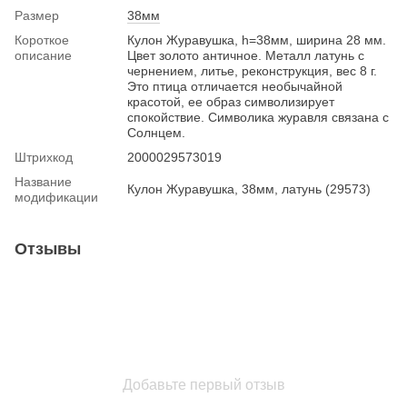
Размер
38мм
Короткое
Кулон Журавушка, h=38мм, ширина 28 мм.
описание
Цвет золото античное. Металл латунь с
чернением, литье, реконструкция, вес 8 г.
Это птица отличается необычайной
красотой, ее образ символизирует
спокойствие. Символика журавля связана с
Солнцем.
Штрихкод
2000029573019
Название
Кулон Журавушка, 38мм, латунь (29573)
модификации
Отзывы
Добавьте первый отзыв