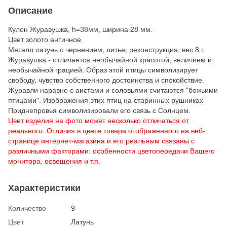
Описание
Кулон Журавушка, h=38мм, ширина 28 мм.
Цвет золото античное.
Металл латунь с чернением, литье, реконструкция, вес 8 г.
Журавушка - отличается необычайной красотой, величием и
необычайной грацией. Образ этой птицы символизирует
свободу, чувство собственного достоинства и спокойствие.
Журавли наравне с аистами и соловьями считаются "божьими
птицами". Изображения этих птиц на старинных рушниках
Приднепровья символизировали его связь с Солнцем.
Цвет изделия на фото может несколько отличаться от
реального. Отличия в цвете товара отображенного на веб-
странице интернет-магазина и его реальным связаны с
различными факторами: особенности цветопередачи Вашего
монитора, освещения и т.п.
Характеристики
Количество
9
Цвет
Латунь