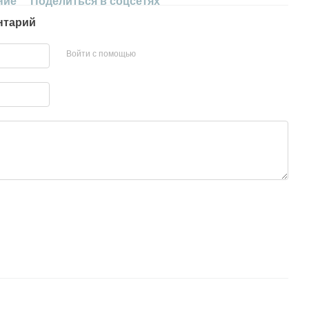
ние
Поделиться в соцсетях
нтарий
Войти с помощью