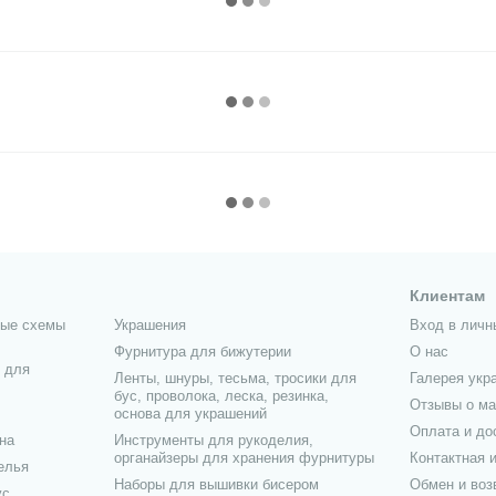
Клиентам
ные схемы
Украшения
Вход в личн
Фурнитура для бижутерии
О нас
 для
Ленты, шнуры, тесьма, тросики для
Галерея укр
бус, проволока, леска, резинка,
Отзывы о ма
основа для украшений
Оплата и до
на
Инструменты для рукоделия,
органайзеры для хранения фурнитуры
Контактная 
елья
Наборы для вышивки бисером
Обмен и воз
ус