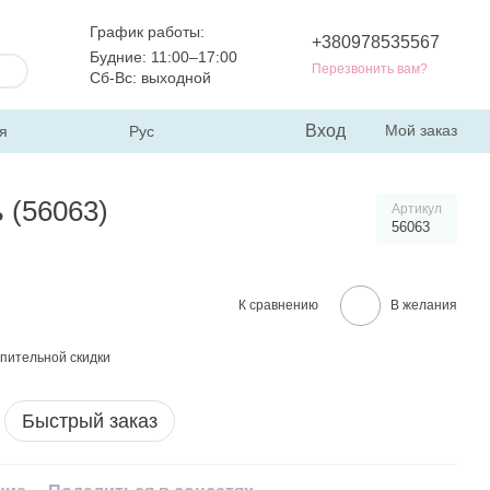
График работы:
+380978535567
Будние: 11:00–17:00
Перезвонить вам?
Сб-Вс: выходной
Вход
Мой заказ
я
Рус
 (56063)
Артикул
56063
К сравнению
В желания
пительной скидки
Быстрый заказ