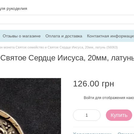
для рукоделия
Отзывы о магазине
Оплата и доставка
Контактная информаци
он монета Святое семейство и Святое Сердце Иисуса, 20мм, латунь (56063)
Святое Сердце Иисуса, 20мм, латунь
126.00 грн
Войти
для отображения нако
%
Купить