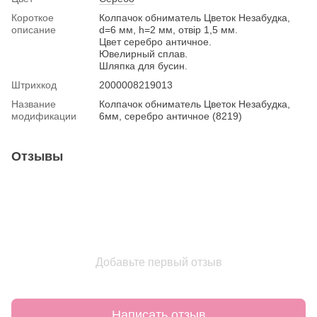
Короткое
Колпачок обниматель Цветок Незабудка,
описание
d=6 мм, h=2 мм, отвір 1,5 мм.
Цвет серебро античное.
Ювелирный сплав.
Шляпка для бусин.
Штрихкод
2000008219013
Название
Колпачок обниматель Цветок Незабудка,
модификации
6мм, серебро античное (8219)
Отзывы
Добавьте первый отзыв
Написать отзыв