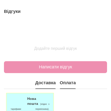
Відгуки
Додайте перший відгук
Написати відгук
Доставка
Оплата
Нова
пошта
(згідно з
тарифами перевізника).