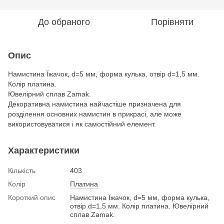
До обраного
Порівняти
Опис
Намистина Їжачок, d=5 мм, форма кулька, отвір d=1,5 мм.
Колір платина.
Ювелірний сплав Zamak.
Декоративна намистина найчастіше призначена для
розділення основних намистин в прикрасі, але може
використовуватися і як самостійний елемент.
Характеристики
Кількість
403
Колір
Платина
Короткий опис
Намистина Їжачок, d=5 мм, форма кулька,
отвір d=1,5 мм. Колір платина. Ювелірний
сплав Zamak.