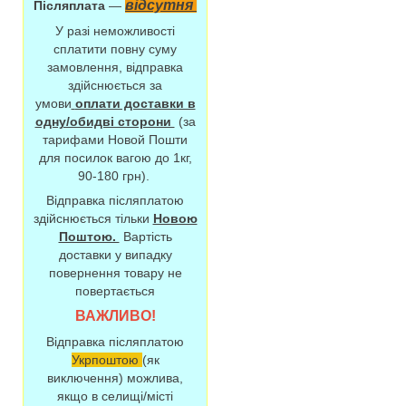
відсутня
Післяплата
—
У разі неможливості
сплатити повну суму
замовлення, відправка
здійснюється за
умови
оплати доставки в
одну/обидві сторони
(за
тарифами Новой Пошти
для посилок вагою до 1кг,
90-180 грн).
Відправка післяплатою
здійснюється тільки
Новою
Поштою.
Вартість
доставки у випадку
повернення товару не
повертається
ВАЖЛИВО!
Відправка післяплатою
Укрпоштою
(як
виключення) можлива,
якщо в селищі/місті