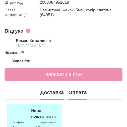
Штрихкод
2000064951018
Назва
Намистина Їжачок, 5мм, колір платина
модифікації
(64951)
Відгуки
1
Роман Коваленко
15.08.2024 в 16:32
Відмінно!!!
Відповісти
Написати відгук
Доставка
Оплата
Нова
пошта
(згідно з
тарифами перевізника).