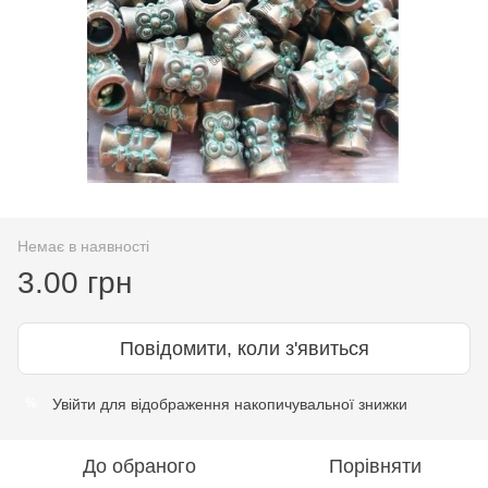
Немає в наявності
3.00 грн
Повідомити, коли з'явиться
Увійти
для відображення накопичувальної знижки
%
До обраного
Порівняти