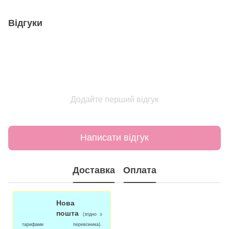
Відгуки
Додайте перший відгук
Написати відгук
Доставка
Оплата
Нова
пошта
(згідно з
тарифами перевізника).