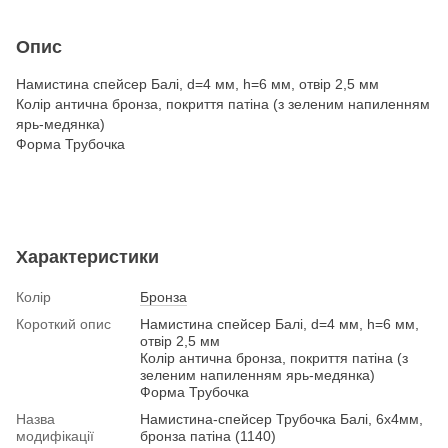
Опис
Намистина спейсер Балі, d=4 мм, h=6 мм, отвір 2,5 мм
Колір антична бронза, покриття патіна (з зеленим напиленням
ярь-медянка)
Форма Трубочка
Характеристики
Колір
Бронза
Короткий опис
Намистина спейсер Балі, d=4 мм, h=6 мм,
отвір 2,5 мм
Колір антична бронза, покриття патіна (з
зеленим напиленням ярь-медянка)
Форма Трубочка
Назва
Намистина-спейсер Трубочка Балі, 6х4мм,
модифікації
бронза патіна (1140)