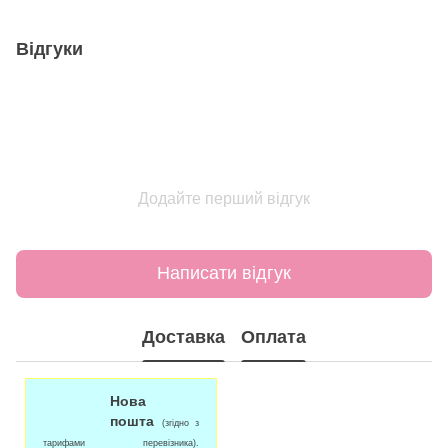
Відгуки
Додайте перший відгук
Написати відгук
Доставка
Оплата
Нова
пошта
(згідно з
тарифами перевізника).