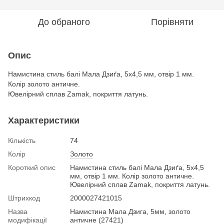
До обраного
Порівняти
Опис
Намистина стиль балі Мала Дзиґа, 5х4,5 мм, отвір 1 мм.
Колір золото античне.
Ювелірний сплав Zamak, покриття латунь.
Характеристики
Кількість
74
Колір
Золото
Короткий опис
Намистина стиль балі Мала Дзиґа, 5х4,5
мм, отвір 1 мм. Колір золото античне.
Ювелірний сплав Zamak, покриття латунь.
Штрихкод
2000027421015
Назва
Намистина Мала Дзига, 5мм, золото
модифікації
античне (27421)