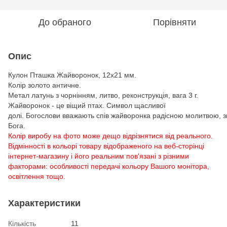
До обраного
Порівняти
Опис
Кулон Пташка Жайворонок, 12х21 мм.
Колір золото античне.
Метал латунь з чорнінням, литво, реконструкція, вага 3 г.
Жайворонок - це віщий птах. Символ щасливої
долі. Богослови вважають спів жайворонка радісною молитвою, 
Бога.
Колір виробу на фото може дещо відрізнятися від реального.
Відмінності в кольорі товару відображеного на веб-сторінці
інтернет-магазину і його реальним пов'язані з різними
факторами: особливості передачі кольору Вашого монітора,
освітлення тощо.
Характеристики
Кількість
11