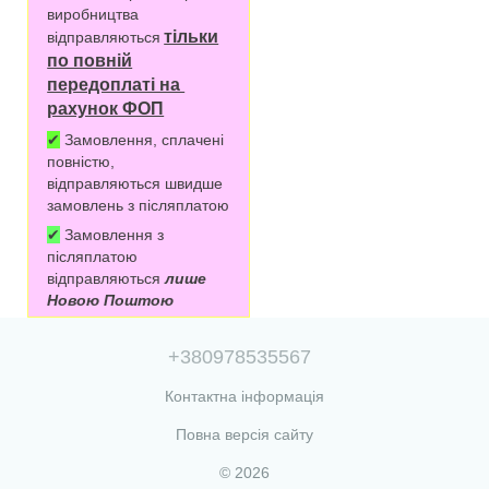
виробництва
тільки
відправляються
по повній
передоплаті на
рахунок ФОП
✔
Замовлення, сплачені
повністю,
відправляються швидше
замовлень з післяплатою
✔
Замовлення з
післяплатою
відправляються
лише
Новою Поштою
+380978535567
Контактна інформація
Повна версія сайту
© 2026