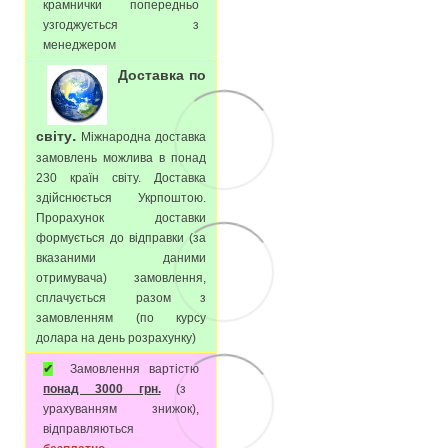
крамнички попередньо
узгоджується з
менеджером
Доставка по
.
світу
Міжнародна доставка
замовлень можлива в понад
230 країн світу. Доставка
здійснюється Укрпоштою.
Прорахунок доставки
формується до відправки (за
вказаними даними
отримувача) замовлення,
сплачується разом з
замовленням (по курсу
долара на день розрахунку)
✔
Замовлення вартістю
понад 3000 грн.
(з
урахуванням знижок),
відправляються