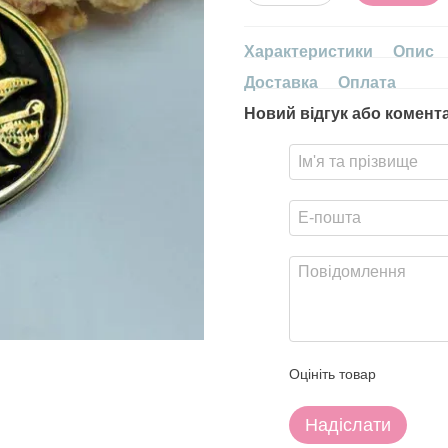
Характеристики
Опис
Доставка
Оплата
Новий відгук або комент
Оцініть товар
Надіслати