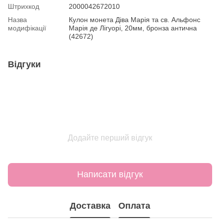
Штрихкод
2000042672010
Назва
Кулон монета Діва Марія та св. Альфонс
модифікації
Марія де Лігуорі, 20мм, бронза антична
(42672)
Відгуки
Додайте перший відгук
Написати відгук
Доставка
Оплата