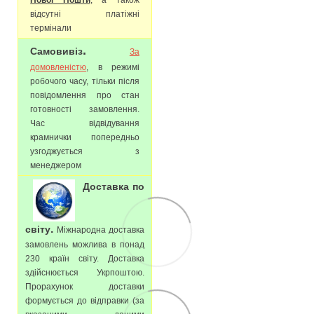
відсутні платіжні
термінали
.
Самовивіз
За
домовленістю
, в режимі
робочого часу, тільки після
повідомлення про стан
готовності замовлення.
Час відвідування
крамнички попередньо
узгоджується з
менеджером
Доставка по
.
світу
Міжнародна доставка
замовлень можлива в понад
230 країн світу. Доставка
здійснюється Укрпоштою.
Прорахунок доставки
формується до відправки (за