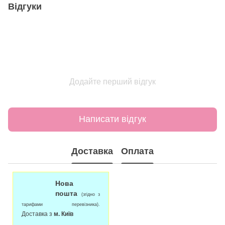
Відгуки
Додайте перший відгук
Написати відгук
Доставка
Оплата
Нова
пошта
(згідно з
тарифами перевізника).
Доставка з
м. Київ