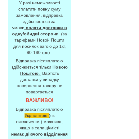
У разі неможливості
сплатити повну суму
замовлення, відправка
здійснюється за
умови
оплати доставки в
одну/обидві сторони
(за
тарифами Новой Пошти
для посилок вагою до 1кг,
90-180 грн).
Відправка післяплатою
здійснюється тільки
Новою
Поштою.
Вартість
доставки у випадку
повернення товару не
повертається
ВАЖЛИВО!
Відправка післяплатою
Укрпоштою
(як
виключення) можлива,
якщо в селищі/місті
немає діючого відділення